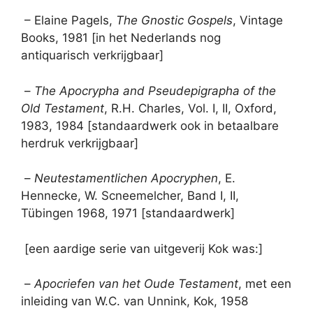
– Elaine Pagels,
The Gnostic Gospels
, Vintage
Books, 1981 [in het Nederlands nog
antiquarisch verkrijgbaar]
–
The Apocrypha and Pseudepigrapha of the
Old Testament
, R.H. Charles, Vol. I, II, Oxford,
1983, 1984 [standaardwerk ook in betaalbare
herdruk verkrijgbaar]
–
Neutestamentlichen Apocryphen
, E.
Hennecke, W. Scneemelcher, Band I, II,
Tübingen 1968, 1971 [standaardwerk]
[een aardige serie van uitgeverij Kok was:]
–
Apocriefen van het Oude Testament
, met een
inleiding van W.C. van Unnink, Kok, 1958