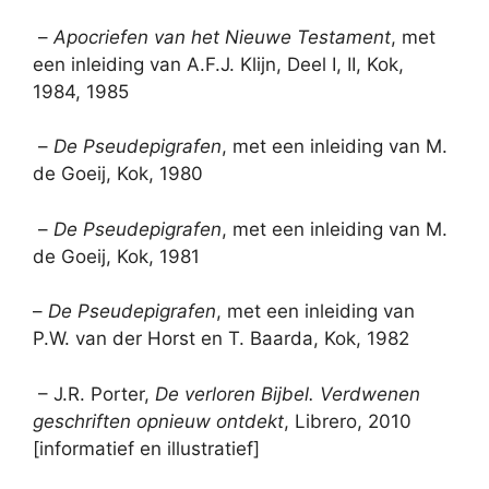
–
Apocriefen van het Nieuwe Testament
, met
een inleiding van A.F.J. Klijn, Deel I, II, Kok,
1984, 1985
–
De Pseudepigrafen
, met een inleiding van M.
de Goeij, Kok, 1980
–
De Pseudepigrafen
, met een inleiding van M.
de Goeij, Kok, 1981
–
De Pseudepigrafen
, met een inleiding van
P.W. van der Horst en T. Baarda, Kok, 1982
– J.R. Porter,
De verloren Bijbel. Verdwenen
geschriften opnieuw ontdekt
, Librero, 2010
[informatief en illustratief]