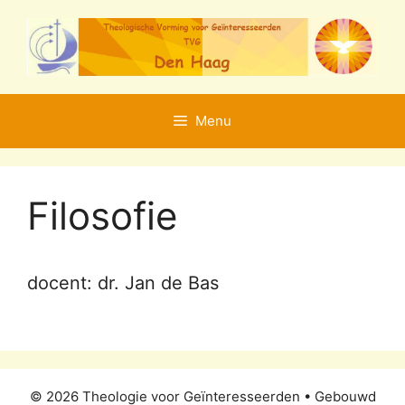
Ga
naar
de
inhoud
Menu
Filosofie
docent: dr. Jan de Bas
© 2026 Theologie voor Geïnteresseerden
• Gebouwd