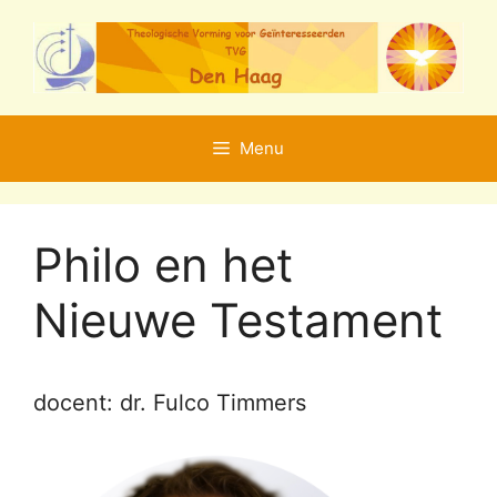
Ga
naar
de
inhoud
Menu
Philo en het
Nieuwe Testament
docent: dr. Fulco Timmers