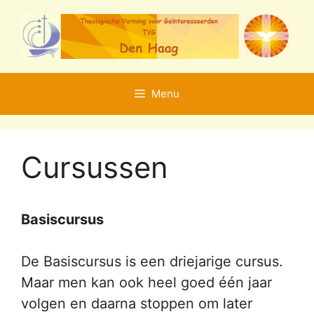
Ga
naar
de
inhoud
Menu
Cursussen
Basiscursus
De Basiscursus is een driejarige cursus.
Maar men kan ook heel goed één jaar
volgen en daarna stoppen om later